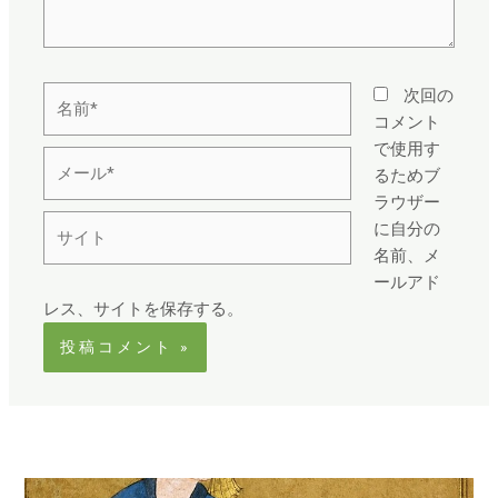
名
次回の
前
コメント
*
で使用す
メ
るためブ
ー
ラウザー
ル
サ
に自分の
*
イ
名前、メ
ト
ールアド
レス、サイトを保存する。