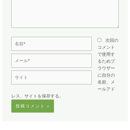
名
次回の
前
コメント
*
で使用す
メ
るためブ
ー
ラウザー
ル
サ
に自分の
*
イ
名前、メ
ト
ールアド
レス、サイトを保存する。