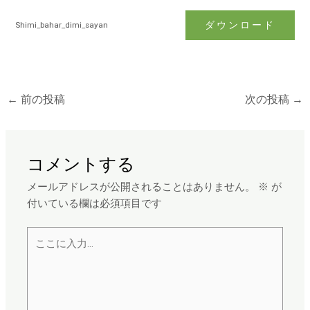
ダウンロード
Shimi_bahar_dimi_sayan
←
前の投稿
次の投稿
→
コメントする
メールアドレスが公開されることはありません。
※
が
付いている欄は必須項目です
こ
こ
に
入
力…