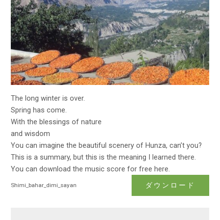
The long winter is over.
Spring has come.
With the blessings of nature
and wisdom
You can imagine the beautiful scenery of Hunza, can’t you?
This is a summary, but this is the meaning I learned there.
You can download the music score for free here.
ダウンロード
Shimi_bahar_dimi_sayan