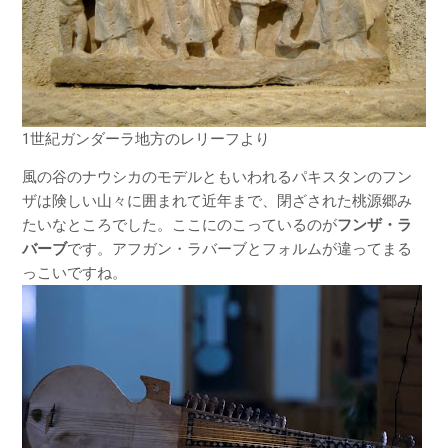
1世紀ガンダーラ地方のレリーフ
より
風の谷のナウシカのモデルともいわれるパキスタンのフン
ザは険しい山々に囲まれて近年まで、閉ざされた桃源郷み
たいなところでした。ここにのこっているのが
フンザ・ラ
バーブ
です。アフガン・ラバーブとフォルムが違ってまる
っこいですね。