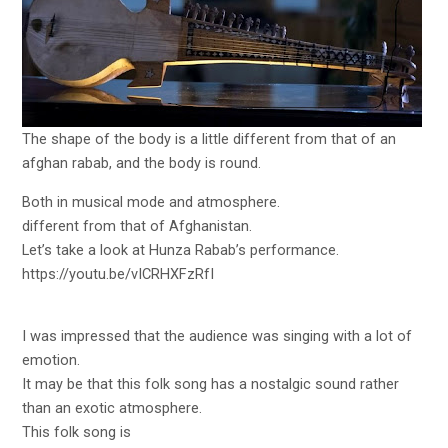
The shape of the body is a little different from that of an
afghan rabab, and the body is round.
Both in musical mode and atmosphere.
different from that of Afghanistan.
Let’s take a look at Hunza Rabab’s performance.
https://youtu.be/vICRHXFzRfI
I was impressed that the audience was singing with a lot of
emotion.
It may be that this folk song has a nostalgic sound rather
than an exotic atmosphere.
This folk song is