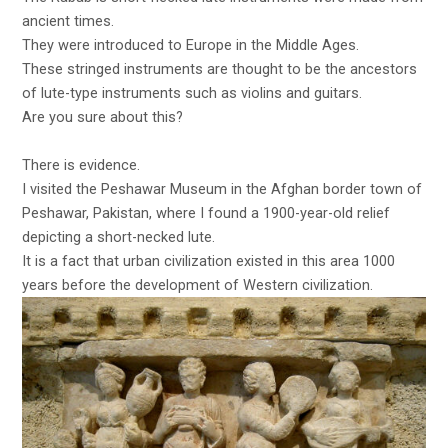
ancient times.
They were introduced to Europe in the Middle Ages.
These stringed instruments are thought to be the ancestors
of lute-type instruments such as violins and guitars.
Are you sure about this?
There is evidence.
I visited the Peshawar Museum in the Afghan border town of
Peshawar, Pakistan, where I found a 1900-year-old relief
depicting a short-necked lute.
It is a fact that urban civilization existed in this area 1000
years before the development of Western civilization.