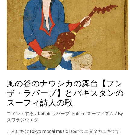
風の谷のナウシカの舞台【フン
ザ・ラバーブ】とパキスタンの
スーフィ詩人の歌
コメントする
/
Rabab ラバーブ
,
Sufism スーフィズム
/ By
スワラジウエダ
こんにちはTokyo modal music labのウエダタカユキです