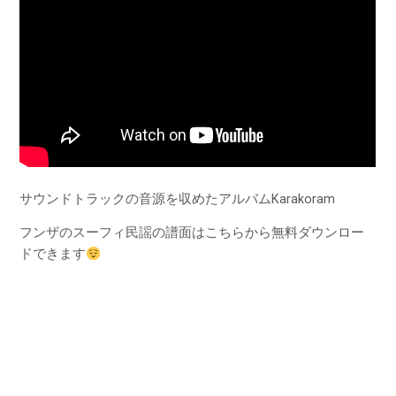
サウンドトラックの音源を収めたアルバムKarakoram
フンザのスーフィ民謡の譜面はこちらから無料ダウンロー
ドできます