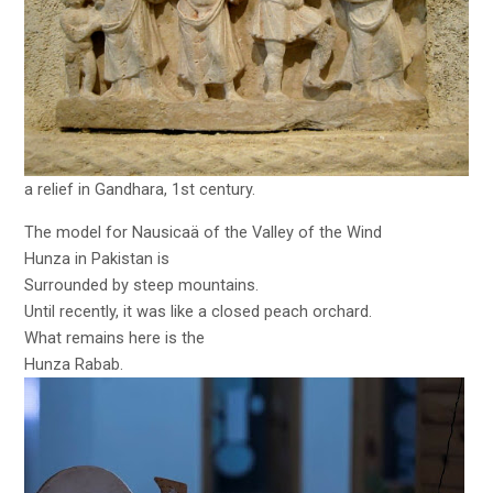
a relief in Gandhara,
1st century.
The model for Nausicaä of the Valley of the Wind
Hunza in Pakistan is
Surrounded by steep mountains.
Until recently, it was like a closed peach orchard.
What remains here is the
Hunza Rabab.