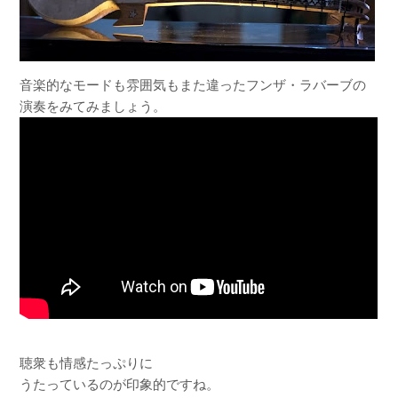
音楽的なモードも雰囲気もまた違ったフンザ・ラバーブの
演奏をみてみましょう。
聴衆も情感たっぷりに
うたっているのが印象的ですね。