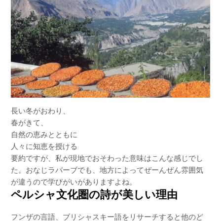
長い冬がおわり、
春がきて、
自然の恵みとともに
人々に知恵を授ける
要約ですが、私が現地でおそわった意味はこんな感じでし
た。おなじラバーブでも、地方によってぜーんぜん雰囲気
が違うので学びがいがありますよね。
ペルシャ文化圏の詩が美しい理由
フンザの言語、ブリシャスキー語をリサーチすると他のど