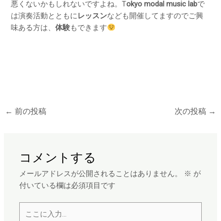
悪くないかもしれないですよね。T
okyo modal music lab
で
は演奏活動とともに
レッスン
なども開催してますのでご興
味ある方は、
体験
もできます
←
前の投稿
次の投稿
→
コメントする
メールアドレスが公開されることはありません。
※
が
付いている欄は必須項目です
こ
こ