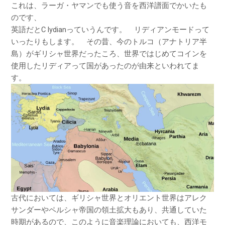
これは、ラーガ・ヤマンでも使う音を西洋譜面でかいたも
のです、
英語だとC lydianっていうんです。 リディアンモードって
いったりもします。 その昔、今のトルコ（アナトリア半
島）がギリシャ世界だったころ、世界ではじめてコインを
使用したリディアって国があったのが由来といわれてま
す。
古代においては、ギリシャ世界とオリエント世界はアレク
サンダーやペルシャ帝国の領土拡大もあり、共通していた
時期があるので、このように音楽理論においても、西洋モ