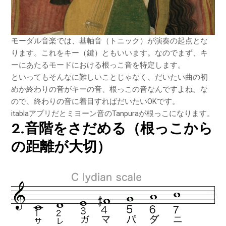
モーダル音楽では、基軸音（トニック）が演奏の起点とな
ります。これをキー（鍵）ともいいます。なのでまず、キ
ーにあたるモードにおける根っこ音を特定します。
といってもそんなに難しいことじゃなく、だいたい曲の初
めか終わりの音がキーの音、根っこの音なんですよね。な
ので、終わりの音に着目すればだいたいOKです。
itablaアプリだとミヨーン音のTanpuraが根っこになります。
2.音階をさだめる（根っこから
の距離が大切）