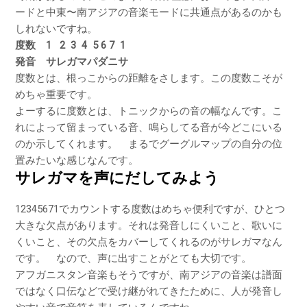
ードと中東〜南アジアの音楽モードに共通点があるのかも
しれないですね。
度数 1 2 3 4 5 6 7 1
発音 サレガマパダニサ
度数とは、根っこからの距離をさします。この度数こそが
めちゃ重要です。
よーするに度数とは、トニックからの音の幅なんです。こ
れによって留まっている音、鳴らしてる音が今どこにいる
のか示してくれます。 まるでグーグルマップの自分の位
置みたいな感じなんです。
サレガマを声にだしてみよう
12345671でカウントする度数はめちゃ便利ですが、ひとつ
大きな欠点があります。それは発音しにくいこと、歌いに
くいこと、その欠点をカバーしてくれるのがサレガマなん
です。 なので、声に出すことがとても大切です。
アフガニスタン音楽もそうですが、南アジアの音楽は譜面
ではなく口伝などで受け継がれてきたために、人が発音し