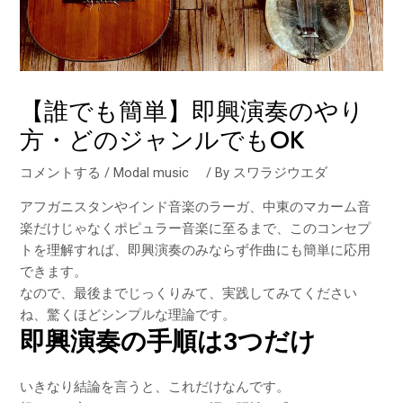
【誰でも簡単】即興演奏のやり
方・どのジャンルでもOK
コメントする
/
Modal music
/ By
スワラジウエダ
アフガニスタンやインド音楽のラーガ、中東のマカーム音
楽だけじゃなくポピュラー音楽に至るまで、このコンセプ
トを理解すれば、即興演奏のみならず作曲にも簡単に応用
できます。
なので、最後までじっくりみて、実践してみてください
ね、驚くほどシンプルな理論です。
即興演奏の手順は3つだけ
いきなり結論を言うと、これだけなんです。