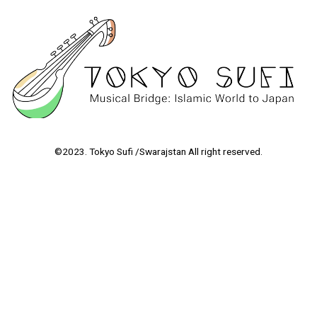
©2023. Tokyo Sufi /Swarajstan All right reserved.