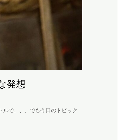
な発想
なタイトルで、、、でも今日のトピック