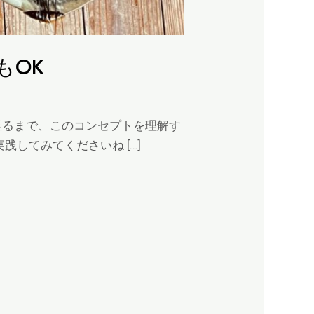
もOK
至るまで、このコンセプトを理解す
してみてくださいね […]