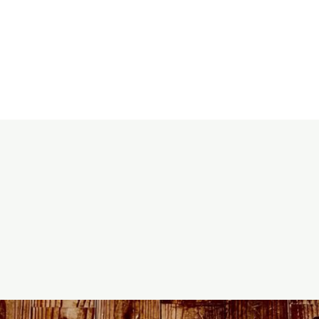
ACADEMY
AC