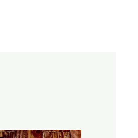
TIVITIES AND WORKS
HOME
SUFI WEAR