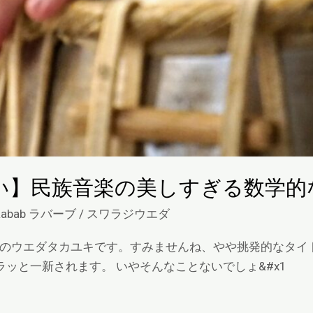
い】民族音楽の美しすぎる数学的
Rabab ラバーブ
/
スワラジウエダ
usic lab のウエダタカユキです。すみませんね、やや挑発的
ッと一新されます。 いやそんなことないでしょ&#x1